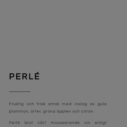
PERLÉ
Fruktig och frisk smak med inslag av gula
plommon, örter, gröna äpplen och citron.
Perlé brut vårt mousserande vin enligt