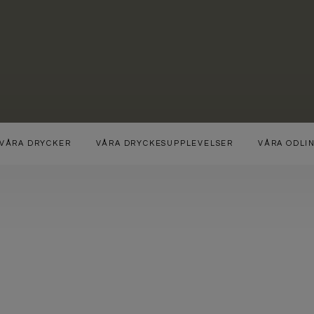
VÅRA DRYCKER
VÅRA DRYCKESUPPLEVELSER
VÅRA ODLI