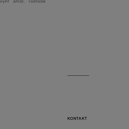
rynt smör, rostade
KONTAKT