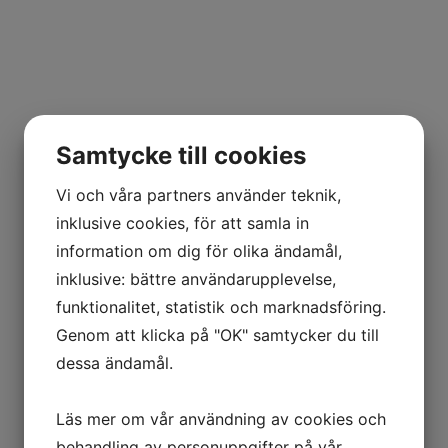
Samtycke till cookies
Vi och våra partners använder teknik,
inklusive cookies, för att samla in
information om dig för olika ändamål,
inklusive: bättre användarupplevelse,
LOTTENLUND ESTATE
funktionalitet, statistik och marknadsföring.
PERSONAL
Genom att klicka på "OK" samtycker du till
dessa ändamål.
Läs mer om vår användning av cookies och
N
behandling av personuppgifter på vår