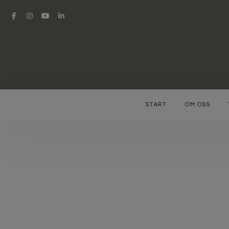
START
OM OSS